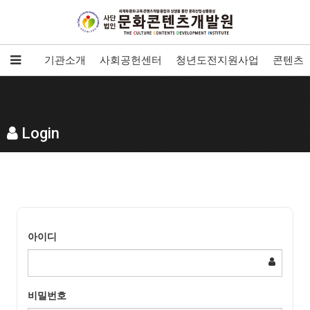
기관소개
사회공헌센터
청년도전지원사업
콘텐츠개
Login
아이디
비밀번호