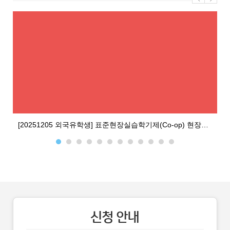
[20251205 외국유학생] 표준현장실습학기제(Co-op) 현장실습기관 (주) 짐00-23 부산
신청 안내