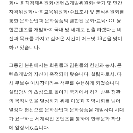
회•사회적경제위원회•콘텐츠개발위원회• 국가 및 민간
자격위원회•사회교육위원회•수요조사 및 분석위원회를
통한 문화산업과 문화상품의 결합된 문화•교육•ICT 융
합콘텐츠를 개발하여 국내 및 세계로 진출 하겠다는 비
전과 목표를 가지고 걸어온 시간이 어느덧 18년을 맞이
하고 있습니다.
그동안 본원에서는 회원들과 임원들의 헌신과 봉사, 콘
텐츠개발의 자산이 축적되어 왔습니다. 설립자로서, 다
시 무보수 이사장이라는 책무를 수행하게 되었습니다.
설립당시의 초심으로 돌아가 국가에서 허가 받은 정관
의 목적사업을 달성하기 위해 이웃과 지역사회를 넘어
열정과 헌신으로 문화산업과 문화상품을 개발하여 시대
가 요구하는 세계적인 콘텐츠를 통하여 한류문화 확산
에 앞장서겠습니다.