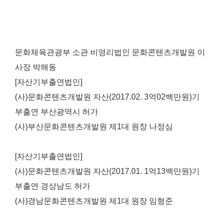
문화체육관광부 소관 비영리법인 문화콘텐츠개발원 이
사장 박해동
[자산기부출연법인]
(사)문화콘텐츠개발원 자산(2017.02. 3억02백만원)기
부출연 부산광역시 허가
(사)부산문화콘텐츠개발원 제1대 원장 나정심
[자산기부출연법인]
(사)문화콘텐츠개발원 자산(2017.01. 1억13백만원)기
부출연 경상남도 허가
(사)경남문화콘텐츠개발원 제1대 원장 임형준