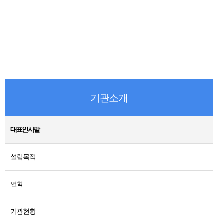
기관소개
대표인사말
설립목적
연혁
기관현황