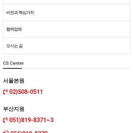
비전과 핵심가치
협력업체
오시는 길
CS Center
서울본원
02)508-0511
부산지원
051)819-8371~3