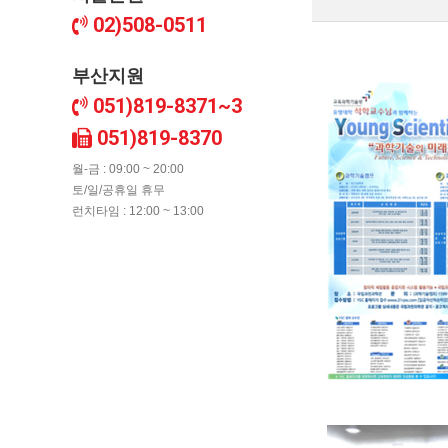
02)508-0511
부산지원
051)819-8371~3
051)819-8370
월-금 : 09:00 ~ 20:00
토/일/공휴일 휴무
런치타임 : 12:00 ~ 13:00