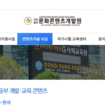
전지원사업
콘텐츠개발·보급
국가시험·교육센터
공
등부 개발·교육 콘텐츠
터~현재