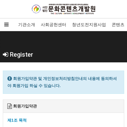
기관소개
사회공헌센터
청년도전지원사업
콘텐츠개
Register
회원가입약관 및 개인정보처리방침안내의 내용에 동의하셔
야 회원가입 하실 수 있습니다.
회원가입약관
제1조 목적