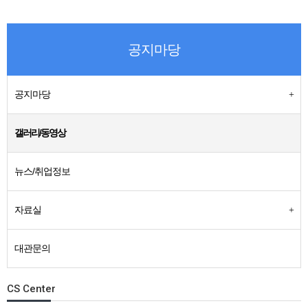
공지마당
공지마당
갤러리/동영상
뉴스/취업정보
자료실
대관문의
CS Center