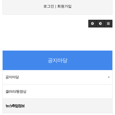
로그인
|
회원가입
공지마당
공지마당
갤러리/동영상
뉴스/취업정보