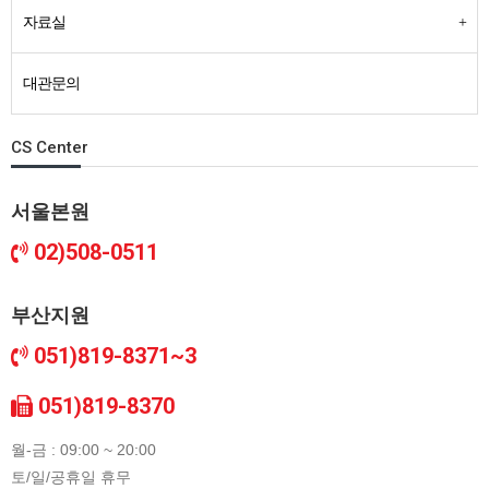
자료실
대관문의
CS Center
서울본원
02)508-0511
부산지원
051)819-8371~3
051)819-8370
월-금 : 09:00 ~ 20:00
토/일/공휴일 휴무