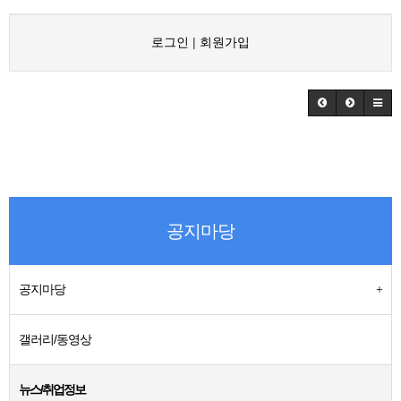
로그인
|
회원가입
공지마당
공지마당
갤러리/동영상
뉴스/취업정보