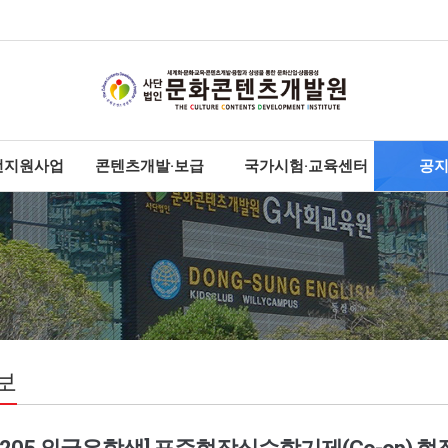
전지원사업
콘텐츠개발·보급
국가시험·교육센터
공
보