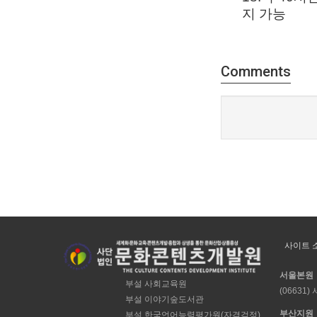
지 가능
Comments
사이트 
서울본원
부설 사회교육원
(06631
부설 이야기숲도서관
부산지원
부설 한국언어능력평가원(자격검정)