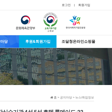
로그인
회원가입
지마당
후원&회원가입
조달청온라인쇼핑몰
홈 > 공지마당 > 뉴스/취업정보