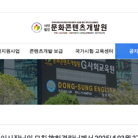
전지원사업
콘텐츠개발·보급
국가시험·교육센터
공