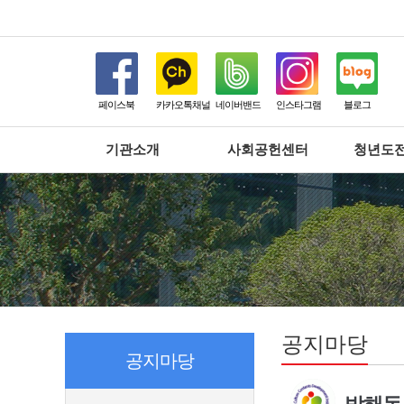
페이스북
카카오톡채널
네이버밴드
인스타그램
블로그
기관소개
사회공헌센터
청년도
공지마당
공지마당