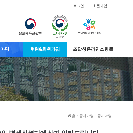
로그인
회원가입
지마당
후원&회원가입
조달청온라인쇼핑몰
홈 > 공지마당 > 공지마당