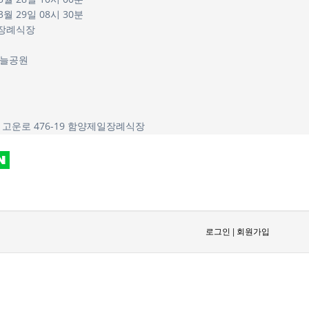
3월 29일 08시 30분
장례식장
하늘공원
 고운로 476-19 함양제일장례식장
로그인
|
회원가입