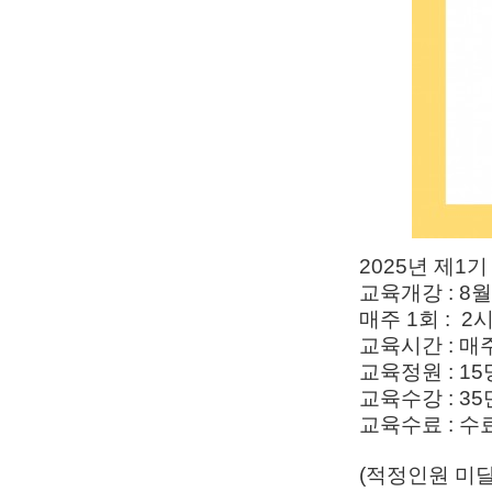
2025년 제1
교육개강 : 8월
매주 1회 : 2
교육시간 : 매
교육정원 : 15
교육수강 : 3
교육수료 : 수
(적정인원 미달