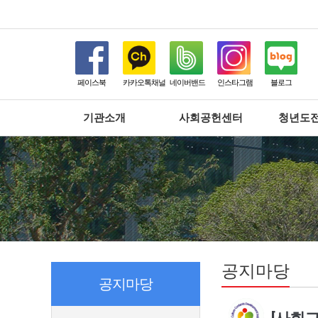
페이스북
카카오톡채널
네이버밴드
인스타그램
블로그
기관소개
사회공헌센터
청년도
공지마당
공지마당