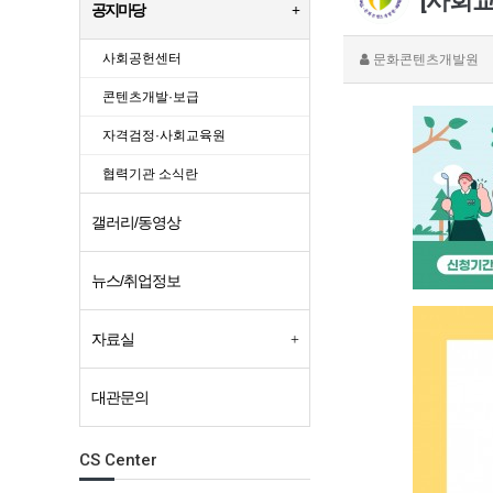
[사회
공지마당
사회공헌센터
문화콘텐츠개발원
콘텐츠개발·보급
자격검정·사회교육원
협력기관 소식란
갤러리/동영상
뉴스/취업정보
자료실
대관문의
CS Center