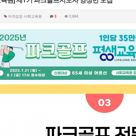
교육원] 제1기 파크골프지도자 양성반 모집
자격검정·사회교육원
3
3,984