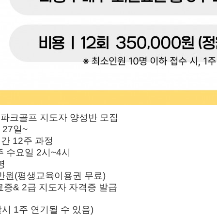
기 파크골프 지도자 양성반 모집
 27일~
시간 12주 과정
주 수요일 2시~4시
명
5만원(평생교육이용권 무료)
료증& 2급 지도자 자격증 발급
시 1주 연기될 수 있음)