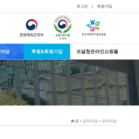
로그인
회원가입
지마당
후원&회원가입
조달청온라인쇼핑몰
홈 > 공지마당 > 공지마당