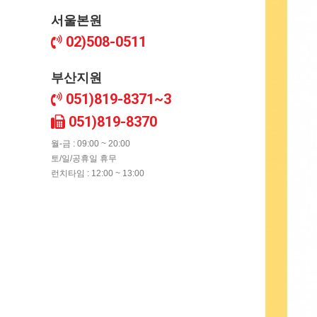
서울본원
02)508-0511
부산지원
051)819-8371~3
051)819-8370
월-금 : 09:00 ~ 20:00
토/일/공휴일 휴무
런치타임 : 12:00 ~ 13:00