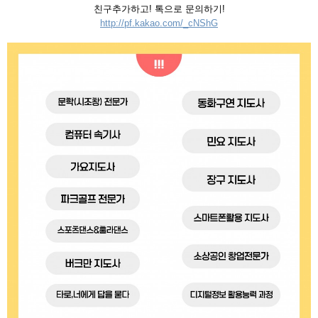
친구추가하고! 톡으로 문의하기!
http://pf.kakao.com/_cNShG