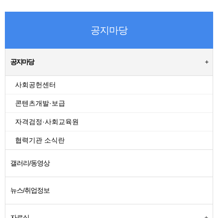
공지마당
공지마당
사회공헌센터
콘텐츠개발·보급
자격검정·사회교육원
협력기관 소식란
갤러리/동영상
뉴스/취업정보
자료실